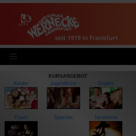
KURSANGEBOT
Kinder
Jugendliche
Singles
Paare
Specials
Tanzkreise