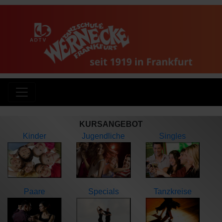
KURSANGEBOT
Kinder
Jugendliche
Singles
Paare
Specials
Tanzkreise