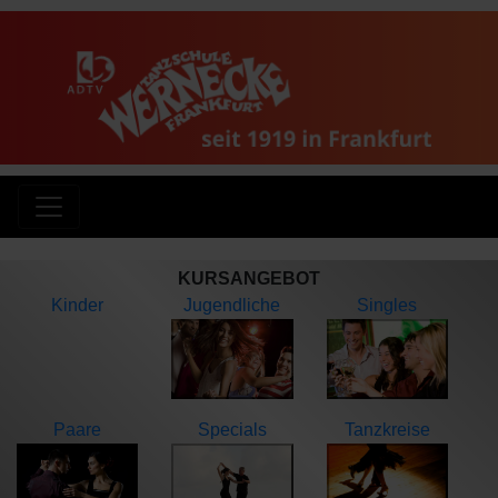
KURSANGEBOT
Kinder
Jugendliche
Singles
Paare
Specials
Tanzkreise