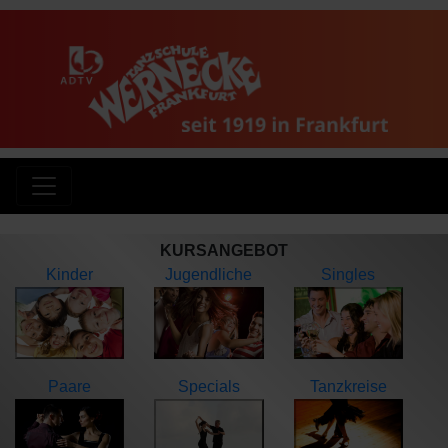
KURSANGEBOT
Kinder
Jugendliche
Singles
Paare
Specials
Tanzkreise