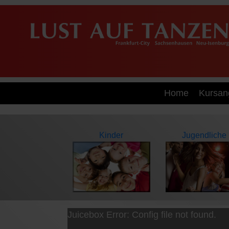
Home
Kursan
Kinder
Jugendliche
Juicebox Error: Config file not found.