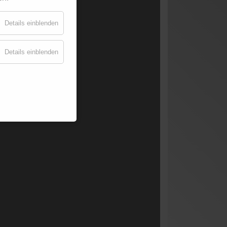
Details einblenden
Details einblenden