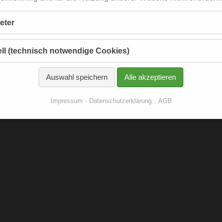
ieter
ll (technisch notwendige Cookies)
Auswahl speichern
Alle akzeptieren
Impressum
Datenschutzerklärung
AGB