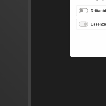
Drittanb
Essenzie