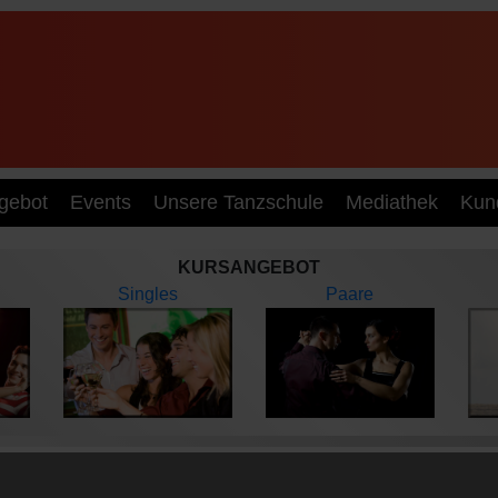
gebot
Events
Unsere Tanzschule
Mediathek
Kun
KURSANGEBOT
Singles
Paare