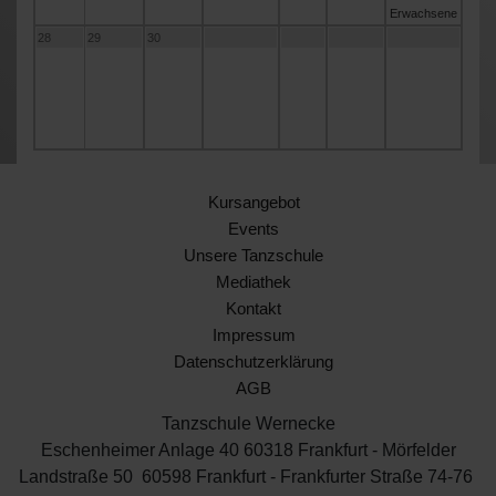
Erwachsene
28
29
30
Kursangebot
Events
Unsere Tanzschule
Mediathek
Kontakt
Impressum
Datenschutzerklärung
AGB
Tanzschule Wernecke
Eschenheimer Anlage 40 60318 Frankfurt - Mörfelder
Landstraße 50 60598 Frankfurt - Frankfurter Straße 74-76