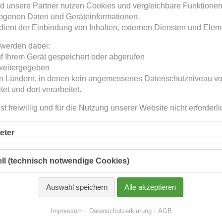
d unsere Partner nutzen Cookies und vergleichbare Funktionen
1
genen Daten und Geräteinformationen.
dient der Einbindung von Inhalten, externen Diensten und Eleme
 werden dabei:
uf Ihrem Gerät gespeichert oder abgerufen
6
7
8
 weitergegeben
 in Ländern, in denen kein angemessenes Datenschutzniveau vorl
tet und dort verarbeitet.
ist freiwillig und für die Nutzung unserer Website nicht erforderli
 Singles.
ieter
13
14
15
ll (technisch notwendige Cookies)
Auswahl speichern
Alle akzeptieren
teilnehmer und Gäste
20
21
22
Impressum
Datenschutzerklärung
AGB