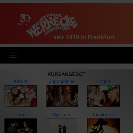
KURSANGEBOT
Kinder
Jugendliche
Singles
Paare
Specials
Tanzkreise