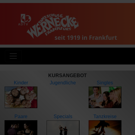
KURSANGEBOT
Kinder
Jugendliche
Singles
Paare
Specials
Tanzkreise