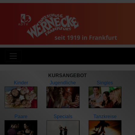
KURSANGEBOT
Kinder
Jugendliche
Singles
Paare
Specials
Tanzkreise