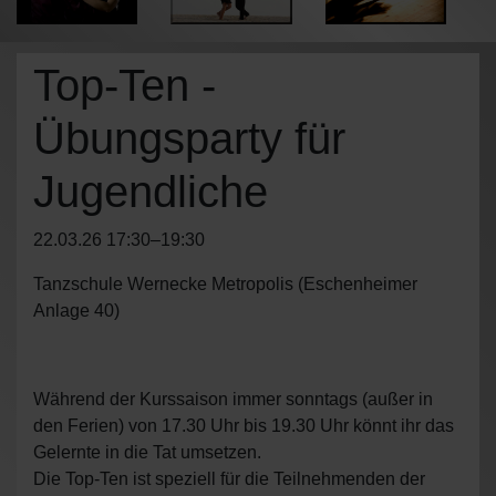
Top-Ten -
Übungsparty für
Jugendliche
22.03.26 17:30–19:30
Tanzschule Wernecke Metropolis
(
Eschenheimer
Anlage 40
)
Während der Kurssaison immer sonntags (außer in
den Ferien) von 17.30 Uhr bis 19.30 Uhr könnt ihr das
Gelernte in die Tat umsetzen.
Die Top-Ten ist speziell für die Teilnehmenden der