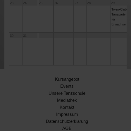
23
24
25
26
27
28
29
Twen-Club -
Tanzparty
für
Erwachsene
30
31
Kursangebot
Events
Unsere Tanzschule
Mediathek
Kontakt
Impressum
Datenschutzerklärung
AGB