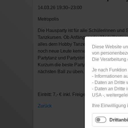
14.03.26 19:30–23:00
Metropolis
Die Hausparty ist für alle Schülerinnen und
Tanzkursen. Ob Anfänger oder Medaillenkurs,
alles dem Hobby Tanzen nach geht. So ganz
Diese Website un
noch neue Leute kennen, den ein oder ander
von personenbezo
Partytanz und Partystimmung kommt auch nic
Die Verarbeitung 
Kurzum die beste Party, um den Samstagabe
Je nach Funktion
nächsten Ball zu üben.
- Informationen a
- Daten an Dritte
- Daten an Dritte
Eintritt: 7,- € inkl. Freigetränk
USA -, weitergelei
Ihre Einwilligung 
Zurück
Drittanb