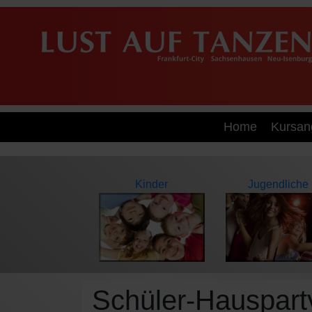
Home
Kursan
Kinder
Jugendliche
Schüler-Hauspart