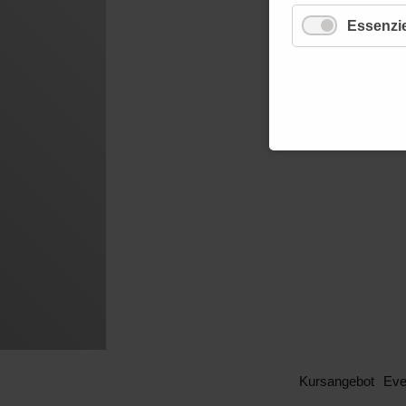
Essenzie
Kursangebot
Eve