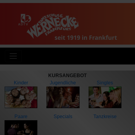
KURSANGEBOT
Kinder
Jugendliche
Singles
Paare
Specials
Tanzkreise