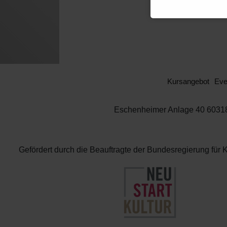
Kursangebot
Eve
Eschenheimer Anlage 40 60318 
Gefördert durch die Beauftragte der Bundesregierung 