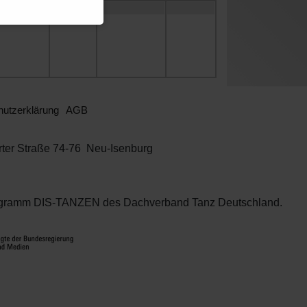
utzerklärung
AGB
rter Straße 74-76 Neu-Isenburg
programm DIS-TANZEN des Dachverband Tanz Deutschland.